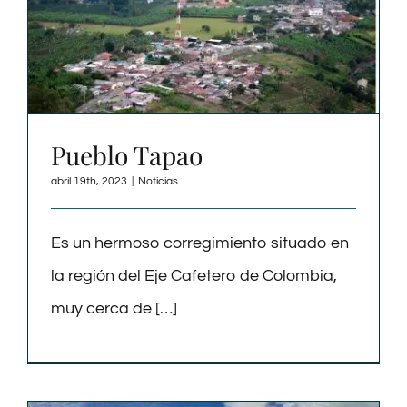
BLOG
¿CÓMO LLEGAR?
Pueblo Tapao
abril 19th, 2023
|
Noticias
Es un hermoso corregimiento situado en
la región del Eje Cafetero de Colombia,
muy cerca de […]