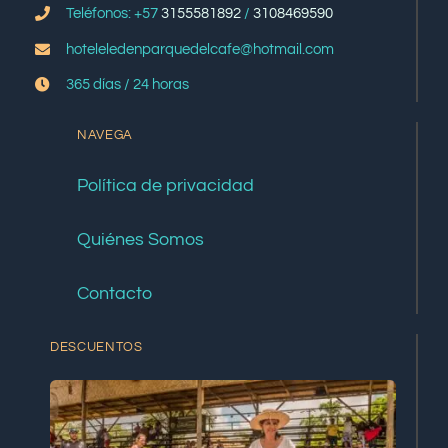
Teléfonos: +57
3155581892
/
3108469590
hoteleledenparquedelcafe@hotmail.com
365 días / 24 horas
NAVEGA
Política de privacidad
Quiénes Somos
Contacto
DESCUENTOS