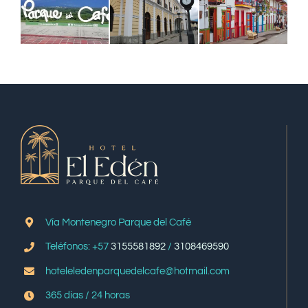
Vía Montenegro Parque del Café
Teléfonos: +57
3155581892
/
3108469590
hoteleledenparquedelcafe@hotmail.com
365 días / 24 horas