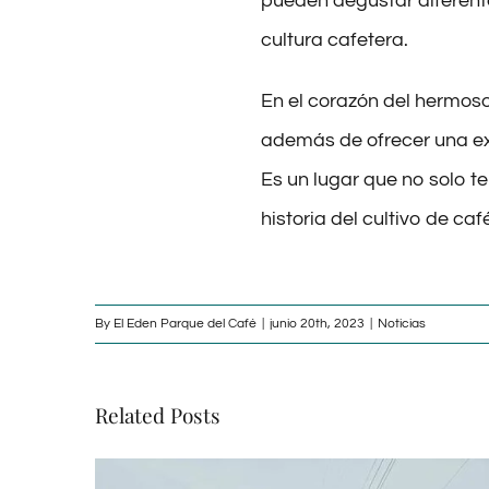
pueden degustar diferente
cultura cafetera.
En el corazón del hermos
además de ofrecer una ex
Es un lugar que no solo te
historia del cultivo de ca
By
El Eden Parque del Café
|
junio 20th, 2023
|
Noticias
Related Posts