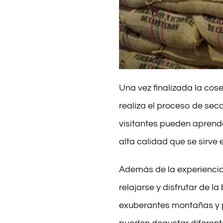
Una vez finalizada la cose
realiza el proceso de seca
visitantes pueden aprend
alta calidad que se sirve 
Además de la experiencia
relajarse y disfrutar de l
exuberantes montañas y p