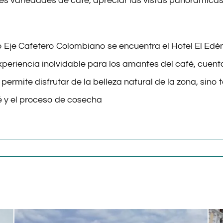
s variedades de café, apreciar las vistas panorámicas
o Eje Cafetero Colombiano se encuentra el Hotel El Edé
periencia inolvidable para los amantes del café, cuent
 permite disfrutar de la belleza natural de la zona, sin
fé y el proceso de cosecha