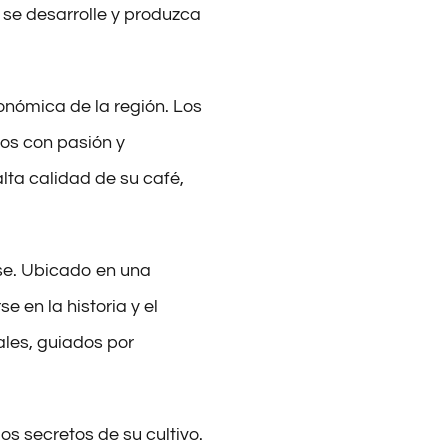
fé se desarrolle y produzca
conómica de la región. Los
nos con pasión y
lta calidad de su café,
se. Ubicado en una
e en la historia y el
ales, guiados por
os secretos de su cultivo.