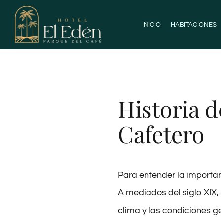
Skip
to
INICIO
HABITACIONES
content
Historia d
Cafetero
Para entender la importan
A mediados del siglo XIX, 
clima y las condiciones ge