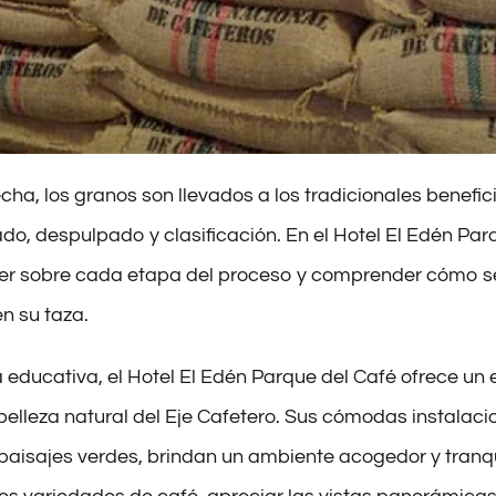
cha, los granos son llevados a los tradicionales benefic
do, despulpado y clasificación. En el Hotel El Edén Parq
er sobre cada etapa del proceso y comprender cómo se 
en su taza.
 educativa, el Hotel El Edén Parque del Café ofrece un
a belleza natural del Eje Cafetero. Sus cómodas instalac
aisajes verdes, brindan un ambiente acogedor y tranq