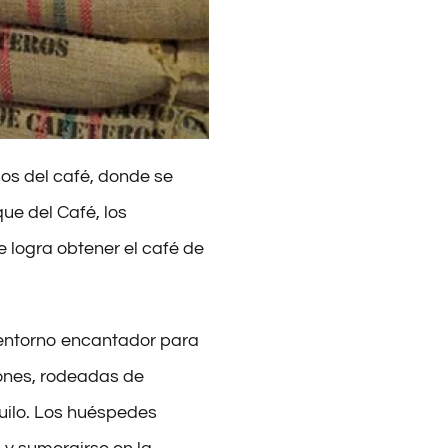
ios del café, donde se
ue del Café, los
logra obtener el café de
 entorno encantador para
iones, rodeadas de
uilo. Los huéspedes