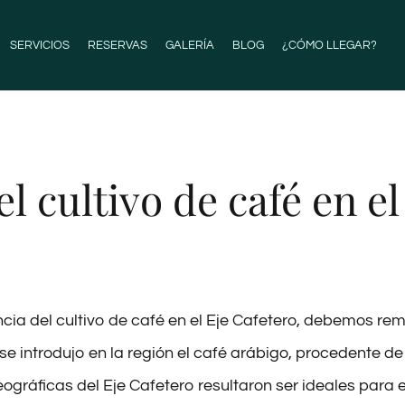
SERVICIOS
RESERVAS
GALERÍA
BLOG
¿CÓMO LLEGAR?
el cultivo de café en el
cia del cultivo de café en el Eje Cafetero, debemos re
se introdujo en la región el café arábigo, procedente de l
ográficas del Eje Cafetero resultaron ser ideales para e